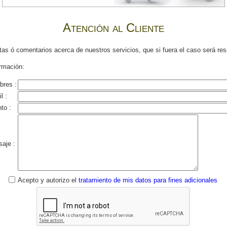
Atención al Cliente
as ó comentarios acerca de nuestros servicios, que si fuera el caso será res
ormación:
res :
l :
to :
aje :
Acepto y autorizo el
tratamiento de mis datos para fines adicionales