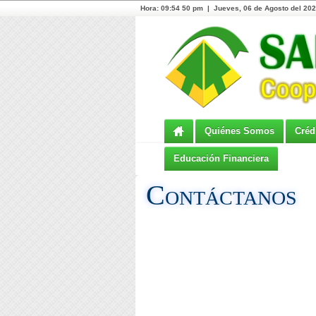
Hora:
09:54 50 pm | Jueves, 06 de Agosto del 202
Quiénes Somos
Créd
Educación Financiera
Contáctanos