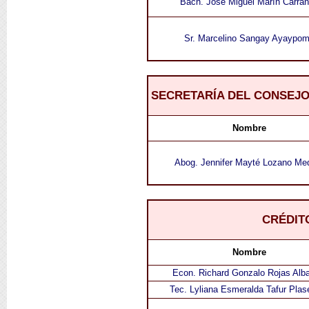
Bach. Jose Miguel Marín Carra
Sr. Marcelino Sangay Ayaypo
SECRETARÍA DEL CONSEJO
Nombre
Abog. Jennifer Mayté Lozano Me
CRÉDIT
Nombre
Econ. Richard Gonzalo Rojas Alba
Tec. Lyliana Esmeralda Tafur Plas