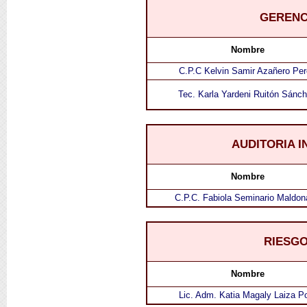
GERENC
Nombre
C.P.C Kelvin Samir Azañero Pe
Tec. Karla Yardeni Ruitón Sánc
AUDITORIA 
Nombre
C.P.C. Fabiola Seminario Maldo
RIESG
Nombre
Lic. Adm. Katia Magaly Laiza P