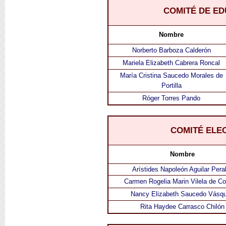
COMITÉ DE E
Nombre
Norberto Barboza Calderón
Mariela Elizabeth Cabrera Roncal
María Cristina Saucedo Morales de
Portilla
Róger Torres Pando
COMITÉ ELE
Nombre
Arístides Napoleón Aguilar Pera
Carmen Rogelia Marin Vilela de Co
Nancy Elizabeth Saucedo Vásq
Rita Haydee Carrasco Chilón