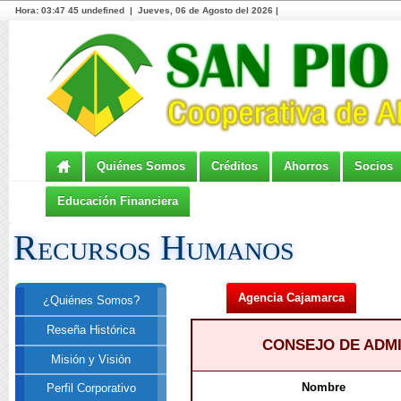
Hora:
03:47 45 undefined | Jueves, 06 de Agosto del 2026 |
Quiénes Somos
Créditos
Ahorros
Socios
Educación Financiera
Recursos Humanos
Agencia Cajamarca
¿Quiénes Somos?
Reseña Histórica
CONSEJO DE ADM
Misión y Visión
Nombre
Perfil Corporativo