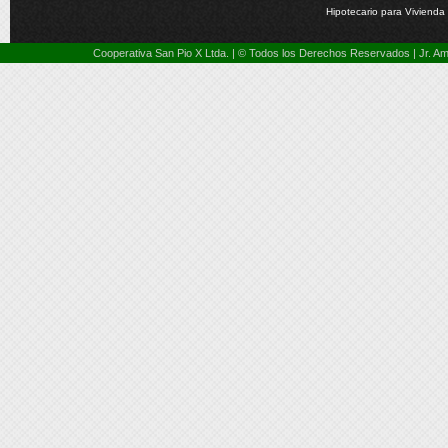
Hipotecario para Vivienda
Cooperativa San Pio X Ltda. | © Todos los Derechos Reservados | Jr. 