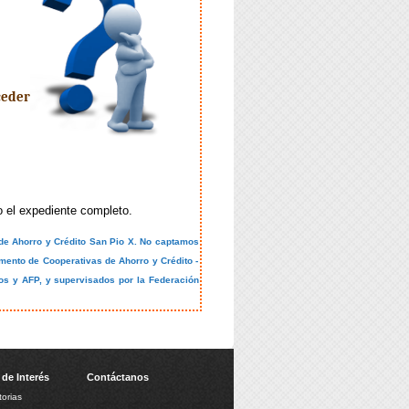
ceder
 el expediente completo.
 de Ahorro y Crédito San Pio X. No captamos
mento de Cooperativas de Ahorro y Crédito -
s y AFP, y supervisados por la Federación
 de Interés
Contáctanos
orias