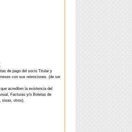
.
as de pago del socio Titular y
 meses con sus retenciones. (de ser
ue acrediten la existencia del
nual, Facturas y/o Boletas de
sisas, otros).