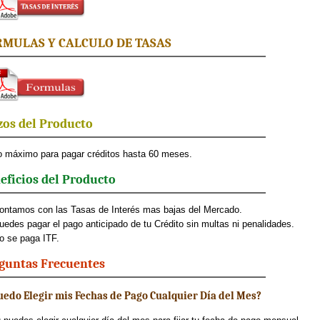
MULAS Y CALCULO DE TASAS
zos del Producto
o máximo para pagar créditos hasta 60 meses.
eficios del Producto
ntamos con las Tasas de Interés mas bajas del Mercado.
edes pagar el pago anticipado de tu Crédito sin multas ni penalidades.
 se paga ITF.
guntas Frecuentes
uedo Elegir mis Fechas de Pago Cualquier Día del Mes?