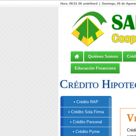
Hora:
08:51 06 undefined | Domingo, 09 de Agosto
Quiénes Somos
Créd
Educación Financiera
Crédito Hipote
• Crédito RAP
• Crédito Sola Firma
Vi
• Crédito Personal
Créd
• Crédito Pyme