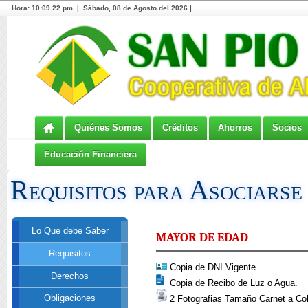
Hora:
10:09 22 pm | Sábado, 08 de Agosto del 2026 |
Quiénes Somos
Créditos
Ahorros
Socios
Educación Financiera
Requisitos para Asociarse
Lo Que debe Saber
MAYOR DE EDAD
Requisitos
Copia de DNI Vigente.
Derechos
Copia de Recibo de Luz o Agua.
Obligaciones
2 Fotografias Tamaño Carnet a Col