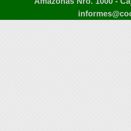
Amazonas Nro. 1000 - Caj
informes@co