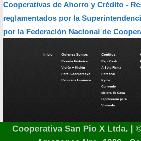
Cooperativas de Ahorro y Crédito - R
reglamentados por la Superintendenci
por la Federación Nacional de Cooper
Inicio
Quienes Somos
Créditos
Reseña Histórica
Rapi Cash
Visión y Misión
A Sola Firma
Perfil Coorporativo
Personal
Recursos Humanos
Pyme
Convenio
Mejora Tu Casa
Hipotecario para
Vivienda
Cooperativa San Pio X Ltda. | 